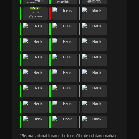
* Selama bank maintenance dan bank offline deposit dan penarikan