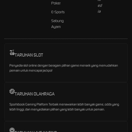
Poker
E-Sports
Sabung
Ayam
TARUHAN SLOT
Penyedia slot online dengan beragam pilihan game menarik yang memudahkan
pemain untuk mencapai jackpot
TARUHAN OLAHRAGA
Sportsbook Gaming Platform Terbaik menawarkan lebih banyak game, odds yang
lebih tinggi, dan menyediakan pilihan yang lebih banyak untuk pemain.