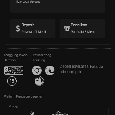
tidak dapat diproses
Deposit
Penarikan
Rata-rata 3 Menit
Rata-rata 5 Menit
Tanggung Jawab
Browser Yang
Bermain
Didukung
©2026 TOPSLOT88. Hak cipta
dilindungi | 18+
Platform Penyedia Layanan
Slots