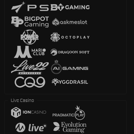
Live Casino