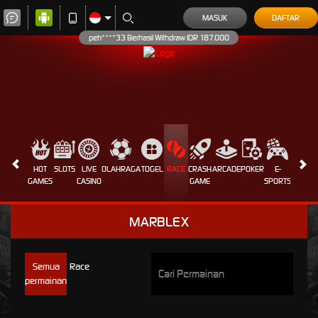
MASUK
DAFTAR
peh****33 Berhasil Withdraw IDR 187.000
HOT
SLOTS
LIVE
OLAHRAGA
TOGEL
RACE
CRASH
ARCADE
POKER
E-
SABUN
GAMES
CASINO
GAME
SPORTS
AYAM
MARBLEX
Semua
Race
permainan