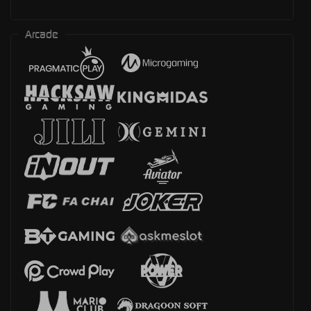
Arcade