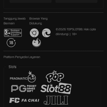
Tanggung Jawab
Browser Yang
Bermain
Didukung
©2026 TOPSLOT88. Hak cipta
dilindungi | 18+
Platform Penyedia Layanan
Slots