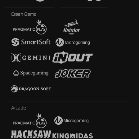
Crash Game
Arcade