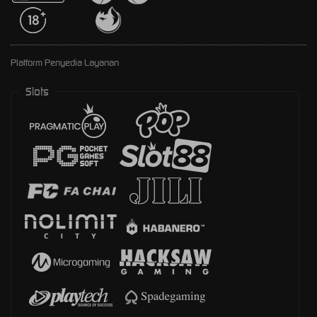
Platform Penyedia Layanan
Slots