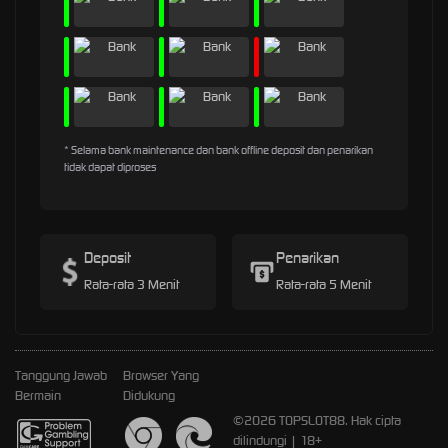
* Selama bank maintenance dan bank offline deposit dan penarikan
tidak dapat diproses
Deposit
Penarikan
Rata-rata 3 Menit
Rata-rata 5 Menit
Tanggung Jawab
Browser Yang
Bermain
Didukung
©2026 TOPSLOT88. Hak cipta
dilindungi | 18+