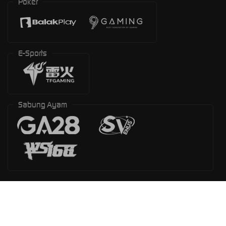
Poker
E-Sports
Sabung Ayam