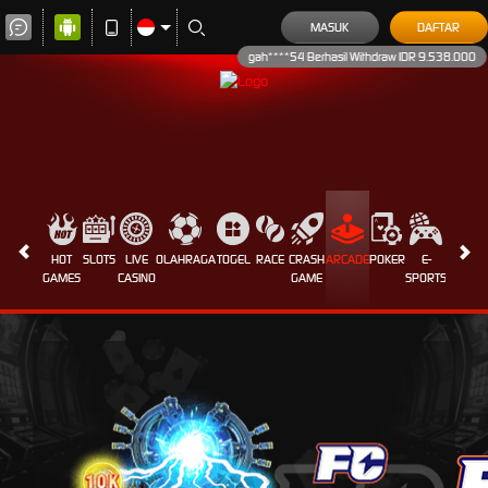
MASUK
DAFTAR
gah****54 Berhasil Withdraw IDR 9.538.000
HOT
SLOTS
LIVE
OLAHRAGA
TOGEL
RACE
CRASH
ARCADE
POKER
E-
SABUN
GAMES
CASINO
GAME
SPORTS
AYAM