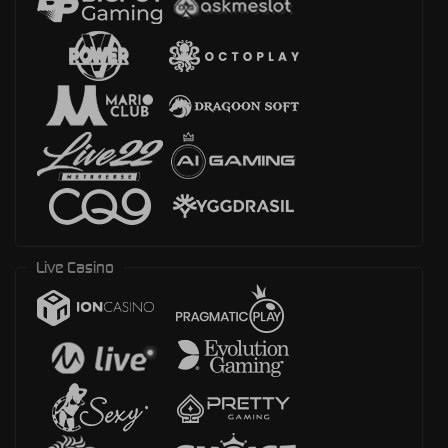
Live Casino