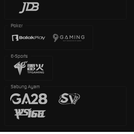
Poker
E-Sports
Sabung Ayam