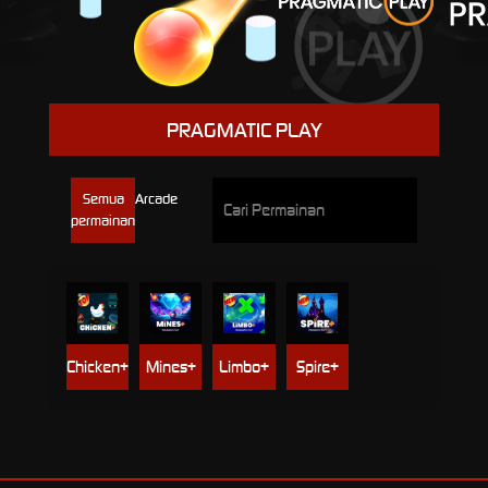
PRAGMATIC PLAY
Semua
Arcade
permainan
Chicken+
Mines+
Limbo+
Spire+