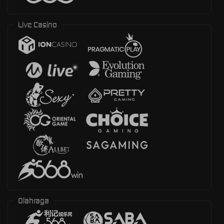
Live Casino
Olahraga