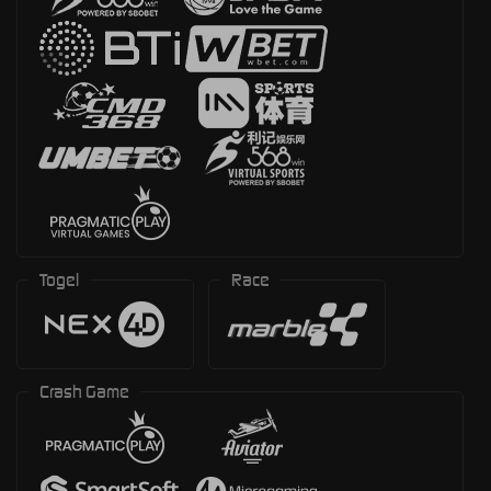
Togel
Race
Crash Game