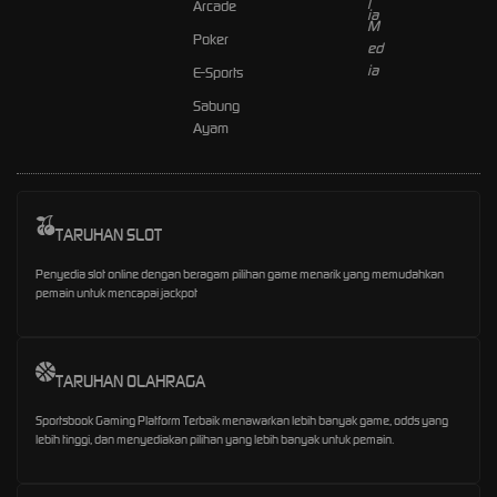
Arcade
Poker
E-Sports
Sabung
Ayam
TARUHAN SLOT
Penyedia slot online dengan beragam pilihan game menarik yang memudahkan
pemain untuk mencapai jackpot
TARUHAN OLAHRAGA
Sportsbook Gaming Platform Terbaik menawarkan lebih banyak game, odds yang
lebih tinggi, dan menyediakan pilihan yang lebih banyak untuk pemain.