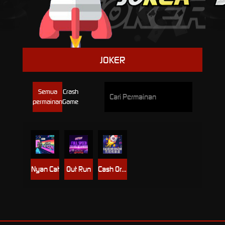
JOKER
Semua
Crash
permainan
Game
Nyan Cat
Out Run
Cash Or Crash