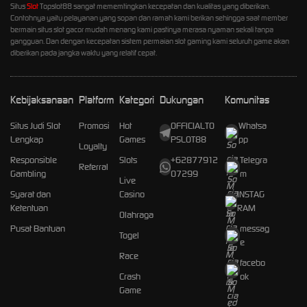
Situs
Slot
Topslot88 sangat mememtingkan kecepatan dan kualitas yang diberikan.
Contohnya yaitu pelayanan yang sopan dan ramah kami berikan sehingga saat member
bermain situs slot gacor mudah menang kami pastinya merasa nyaman sekali tanpa
gangguan. Dan dengan kecepatan sistem permaian slot gaming kami seluruh game akan
diberikan pada jangka waktu yang relatif cepat.
Kebijaksanaan
Platform
Kategori
Dukungan
Komunitas
Situs Judi Slot
Promosi
Hot
OFFICIALTO
Whatsa
Lengkap
Games
PSLOT88
pp
Loyalty
Responsible
Slots
+62877912
Telegra
Referral
Gambling
07299
m
Live
Syarat dan
Casino
INSTAG
Ketentuan
RAM
Olahraga
Pusat Bantuan
messag
Togel
e
Race
facebo
Crash
ok
Game