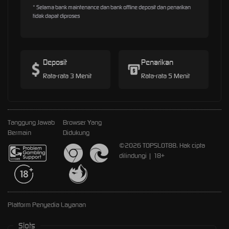
* Selama bank maintenance dan bank offline deposit dan penarikan
tidak dapat diproses
Deposit
Penarikan
Rata-rata 3 Menit
Rata-rata 5 Menit
Tanggung Jawab
Browser Yang
Bermain
Didukung
©2026 TOPSLOT88. Hak cipta
dilindungi | 18+
Platform Penyedia Layanan
Slots