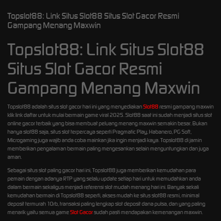
Topslot88: Link Situs Slot88 Situs Slot Gacor Resmi
Gampang Menang Maxwin
Topslot88: Link Situs Slot88
Situs Slot Gacor Resmi
Gampang Menang Maxwin
Topslot88 adalah situs slot gacor hari ini yang menyediakan
Slot88
resmi gampang maxwin
klik link daftar untuk mulai bermain game viral 2025. Slot88 saat ini sudah menjadi situs slot
online gacor terbaik yang bisa membuat peluang menang maxwin semakin besar. Bukan
hanya slot88 saja, situs slot terpercaya seperti Pragmatic Play, Habanero, PG Soft,
Microgaming juga wajib anda coba mainkan jika ingin menjadi kaya. Topslot88 di jamin
memberikan pengalaman bermain paling mengesankan selain menguntungkan dan juga
aman.
Sebagai situs slot paling gacor hari ini, Topslot88 juga memberikan kemudahan para
pemain dengan adanya RTP yang selalu update setiap hari untuk memudahkan anda
dalam bermain sekaligus menjadi referensi slot mudah menang hari ini. Banyak sekali
kemudahan bermain di Topslot88 seperti, akses mudah ke situs slot88 resmi, minimal
deposit termurah 10rb, transaksi paling lengkap slot deposit dana pulsa, dan yang paling
menarik yaitu semua game
Slot Gacor
sudah pasti mendapakan kemenangan maxwin.