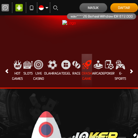
MASUK
DAFTAR
wav****26 Berhasil Withdraw IDR 872.000
HOT
SLOTS
LIVE
OLAHRAGA
TOGEL
RACE
CRASH
ARCADE
POKER
E-
SABUN
GAMES
CASINO
GAME
SPORTS
AYAM